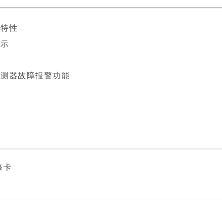
应特性
显示
探测器故障报警功能
修卡