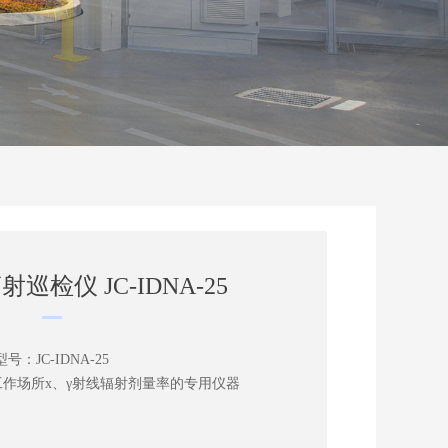
射巡检仪 JC-IDNA-25
型号：JC-IDNA-25
作场所х、γ射线辐射剂量率的专用仪器