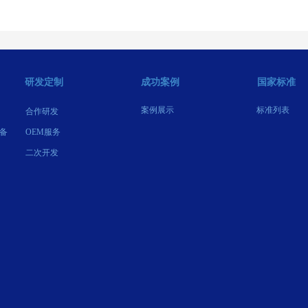
研发定制
成功案例
国家标准
案例展示
标准列表
合作研发
备
OEM服务
二次开发